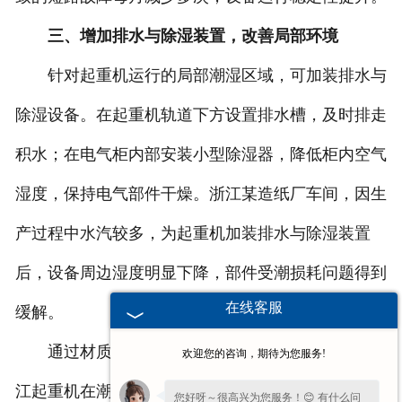
三、增加排水与除湿装置，改善局部环境
针对起重机运行的局部潮湿区域，可加装排水与
除湿设备。在起重机轨道下方设置排水槽，及时排走
积水；在电气柜内部安装小型除湿器，降低柜内空气
湿度，保持电气部件干燥。浙江某造纸厂车间，因生
产过程中水汽较多，为起重机加装排水与除湿装置
后，设备周边湿度明显下降，部件受潮损耗问题得到
在线客服
缓解。
通过材质、电气防护、环境改善三方面升级，浙
欢迎您的咨询，期待为您服务!
江起重机在潮湿环境中的损耗问题得到有效控制，帮
您好呀～很高兴为您服务！😊 有什么问