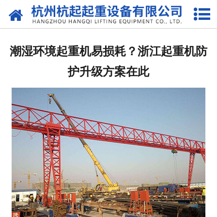
网站首页
走进我们
潮湿环境起重机易损耗？浙江起重机防
产品中心
护升级方案在此
新闻资讯
合作伙伴
联系我们