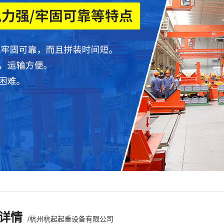
详情
/杭州杭起起重设备有限公司