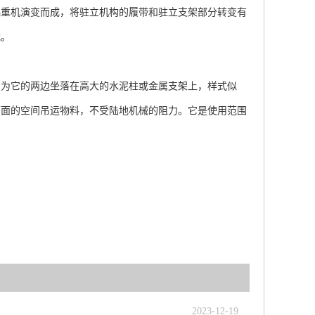
重机演变而成，将驻立机构的履带和驻立支架部分转变有
械。
因为它的两边坐落在高大的水泥柱或金属支架上，样式似
下面的空间吊运物料，不受陆地机械的阻力。它是使用范围
2023-12-19