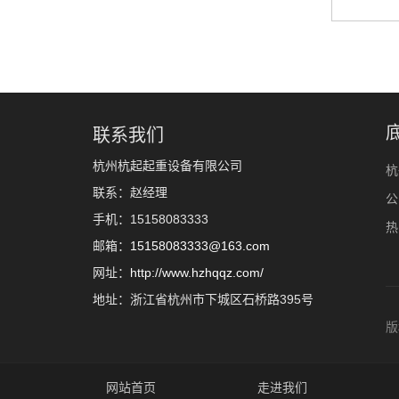
联系我们
杭州杭起起重设备有限公司
杭
联系：赵经理
公
手机：15158083333
热
邮箱：
15158083333@163.com
网址：
http://www.hzhqqz.com/
地址：浙江省杭州市下城区石桥路395号
版
网站首页
走进我们