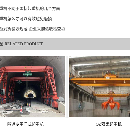
重机不同于国标起重机的几个方面
重机怎么才可以有效避免磨损
备到货验收规范 企业采购验收检查项
品
RELATED PRODUCT
隧道专用门式起重机
QZ双梁起重机