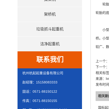
轮胎起
轮胎的
架桥机
垃圾抓斗起重机
小
桥。小
洁净起重机
较广、
联系我们
上一个
下一个
杭州杭起起重设备有限公司
相关标签
来源：http
赵经理：15158083333
发布时间：2
固话：0571-88150122
相关新
传真：0571-88150155
国标起