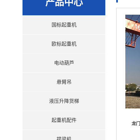
产品中心
国标起重机
欧标起重机
电动葫芦
悬臂吊
液压升降货梯
起重机配件
龙
提梁机