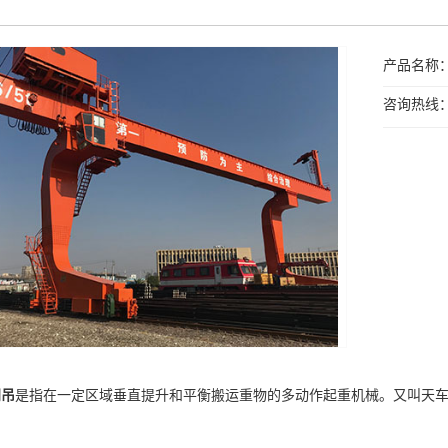
产品名称
咨询热线：15
门吊
是指在一定区域垂直提升和平衡搬运重物的多动作起重机械。又叫天