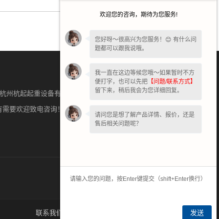
欢迎您的咨询，期待为您服务!
您好呀～很高兴为您服务！😊 有什么问
题都可以跟我说哦。
扫描二维码
我一直在这边等候您哦～如果暂时不方
便打字，也可以先把
【问题/联系方式】
留下来，稍后我会为您详细回复。
杭州杭起起重设备有限
有需要欢迎致电咨询！ |
请问您是想了解产品详情、报价，还是
售后相关问题呢？
联系我们
网站地图
发送