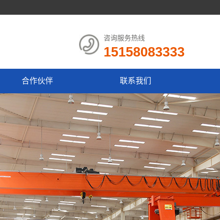
咨询服务热线
15158083333
合作伙伴
联系我们