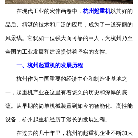
在现代工业的宏伟画卷中，
杭州起重机
以其好的
垃圾抓斗起重机
品质、精湛的技术和广泛的应用，成为了一道亮丽的
洁净起重机
风景线。它犹如一位强大而可靠的巨人，为杭州乃至
全国的工业发展和建设提供着坚实的支撑。
一、杭州起重机的发展历程
杭州作为中国重要的经济中心和制造业基地之
一，起重机产业在这里有着悠久的历史和深厚的底
蕴。从早期的简单机械装置到如今的智能化、高性能
设备，杭州起重机经历了漫长的发展过程。
在过去的几十年里，杭州的起重机企业不断加大