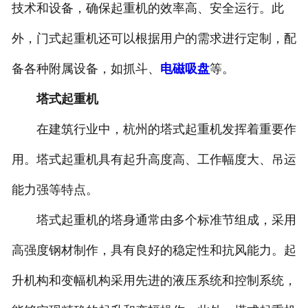
技术和设备，确保起重机的效率高、安全运行。此
外，门式起重机还可以根据用户的需求进行定制，配
备各种附属设备，如抓斗、
电磁吸盘
等。
塔式起重机
在建筑行业中，杭州的塔式起重机发挥着重要作
用。塔式起重机具有起升高度高、工作幅度大、吊运
能力强等特点。
塔式起重机的塔身通常由多个标准节组成，采用
高强度钢材制作，具有良好的稳定性和抗风能力。起
升机构和变幅机构采用先进的液压系统和控制系统，